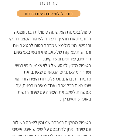
קרית גת
כתבי לי לתיאום פגישת היכרות
טיפול באמנות הוא שיטה טיפולית רבת עוצמה
הרותמת את תהליך היצירה לשיפור המצב הרגשי
והנפשי. הטיפול מציע מרחב בטוח לבטא חוויות
ותחושות עמוקות של כאב פיזי ורגשי באמצעים
חוויתיים, יצירתיים ומשחקיים.
הטיפול מזמין למסע של גילוי עצמי, ריפוי רגשי
ושחרור מהאתגרים הנפשיים שאיתם את
מתמודדת בהתבסס על כוחות היצירה והריפוי
שנמצאים בכל אחת ואחד מאיתנו בפנים, עם
אפשרות לשלב את היצירה עם שיחה רגשית
באופן שיתאים לך.
הטיפול מתקיים במרחב שמזמין ליצירה בשילוב
עם שיחה. ניתן להתבסס על שימוש אינטואיטיבי
בחומרים המוגשים וגם לרכוש מיומנויות בחומרים